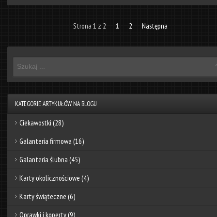
Strona 1 z 2
1
2
Następna
KATEGORIE ARTYKUŁÓW NA BLOGU
Ciekawostki
(28)
Galanteria firmowa
(16)
Galanteria ślubna
(45)
Karty okolicznościowe
(4)
Karty świąteczne
(6)
Oprawki i koperty
(9)