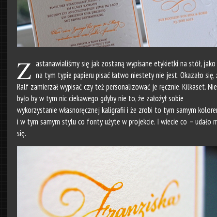
Z
astanawialiśmy się jak zostaną wypisane etykietki na stół, jako
na tym typie papieru pisać łatwo niestety nie jest. Okazało się, 
Ralf zamierzał wypisać czy też personalizować je ręcznie. Kilkaset. Nie
było by w tym nic ciekawego gdyby nie to, że założył sobie
wykorzystanie własnoręcznej kaligrafii i że zrobi to tym samym kolor
i w tym samym stylu co fonty użyte w projekcie. I wiecie co – udało 
się.