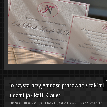
To czysta przyjemność pracować z takimi
ludźmi jak Ralf Klauer
! NOWOŚCI I INFORMACJE
/
CIEKAWOSTKI
/
GALANTERIA ŚLUBNA
/
POMYSŁY BEZ