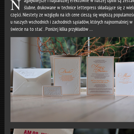
N
ajpiękniejsze i najbardziej efektowne w naszej opinii są zesta
ślubne, drukowane w technice letterpress składające się z wiel
części. Niestety ze względu na ich cene cieszą się większą popularnoś
u naszych wschodnich i zachodnich sąsiadów, których najnormalniej w
świecie na to stać . Poniżej kilka przykładów …