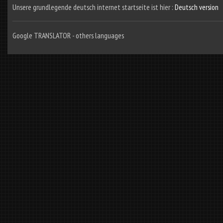
Unsere grundlegende deutsch internet startseite ist hier :
Deutsch version
Google TRANSLATOR - others languages