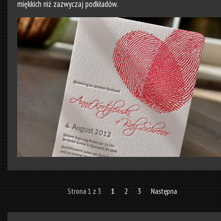
miękkich niż zazwyczaj podkładów.
Strona 1 z 3
1
2
3
Następna