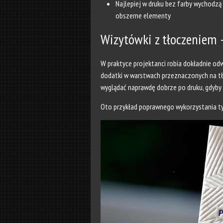
Najlepiej w druku bez farby wychodzą
obszerne elementy
Wizytówki z tłoczeniem 
W praktyce projektanci robia dokładnie odw
dodatki w warstwach przeznaczonych na tło
wyglądać naprawdę dobrze po druku, gdyby
Oto przykład poprawnego wykorzystania ty