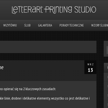
WIZYTÓWKI
ŚLUB
GALANTERIA
PORADY TECHNICZNE
WZORY ŚLUB
WRZ
ne
13
no opierać się na 2 kluczowych zasadach:
ie linie, drobne i delikatne elementy, wszystko co jest delikatne i