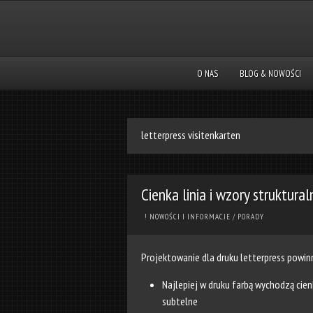
O NAS
BLOG & NOWOŚCI
letterpress visitenkarten
Cienka linia i wzory struktural
! NOWOŚCI I INFORMACJE
/
PORADY
Projektowanie dla druku letterpress powin
Najlepiej w druku farbą wychodzą cienk
subtelne