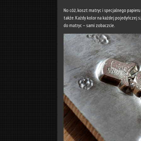
No cóż, koszt matryc i specjalnego papieru
także. Każdy kolor na każdej pojedyńczej s
do matryc – sami zobaczcie.