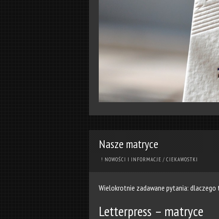
Nasze matryce
! NOWOŚCI I INFORMACJE
/
CIEKAWOSTKI
Wielokrotnie zadawane pytania: dlaczego t
Letterpress – matryce