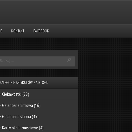
NE
KONTAKT
FACEBOOK
KATEGORIE ARTYKUŁÓW NA BLOGU
Ciekawostki
(28)
Galanteria firmowa
(16)
Galanteria ślubna
(45)
Karty okolicznościowe
(4)