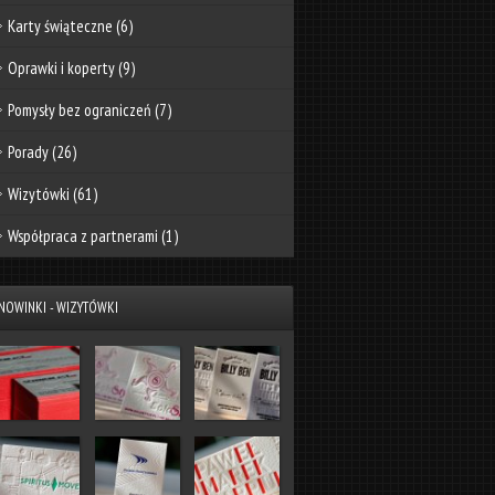
Karty świąteczne
(6)
Oprawki i koperty
(9)
Pomysły bez ograniczeń
(7)
Porady
(26)
Wizytówki
(61)
Współpraca z partnerami
(1)
NOWINKI - WIZYTÓWKI