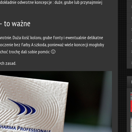
 dokładnie odwrotne koncepcje : duże, grube lub przynajmniej
– to ważne
rotnie. Duża ilość koloru, grube fonty i ewentualnie delikatne
czenie bez farby. A szkoda, ponieważ wiele koncecji mogłoby
 choć trochę dali sobie pomóc 🙂
ch zasad.