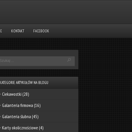
NE
KONTAKT
FACEBOOK
KATEGORIE ARTYKUŁÓW NA BLOGU
Ciekawostki
(28)
Galanteria firmowa
(16)
Galanteria ślubna
(45)
Karty okolicznościowe
(4)