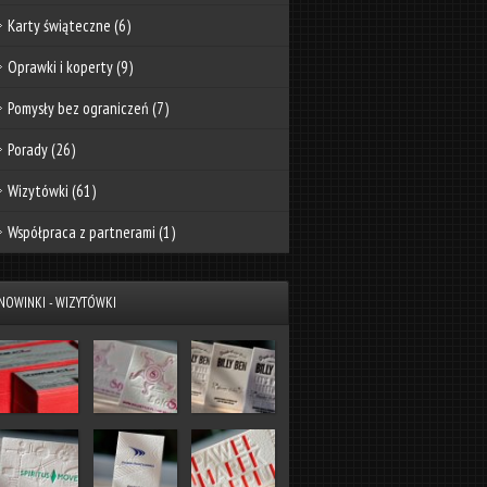
Karty świąteczne
(6)
Oprawki i koperty
(9)
Pomysły bez ograniczeń
(7)
Porady
(26)
Wizytówki
(61)
Współpraca z partnerami
(1)
NOWINKI - WIZYTÓWKI