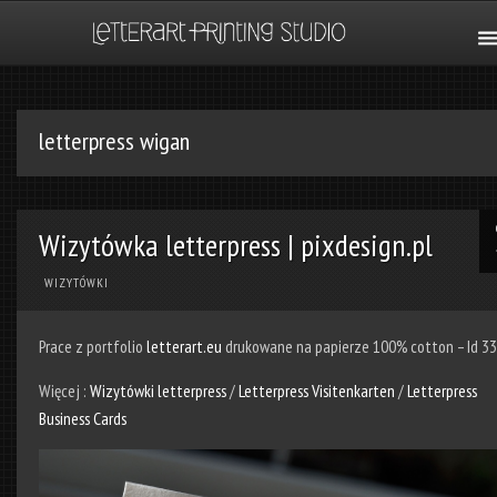
letterpress wigan
Wizytówka letterpress | pixdesign.pl
WIZYTÓWKI
Prace z portfolio
letterart.eu
drukowane na papierze 100% cotton – Id 3
Więcej :
Wizytówki letterpress
/
Letterpress Visitenkarten
/
Letterpress
Business Cards