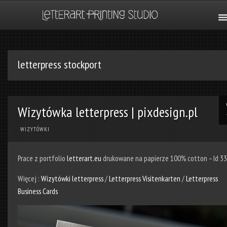
letterpress stockport
Wizytówka letterpress | pixdesign.pl
WIZYTÓWKI
Prace z portfolio
letterart.eu
drukowane na papierze 100% cotton – Id 3
Więcej :
Wizytówki letterpress
/
Letterpress Visitenkarten
/
Letterpress
Business Cards