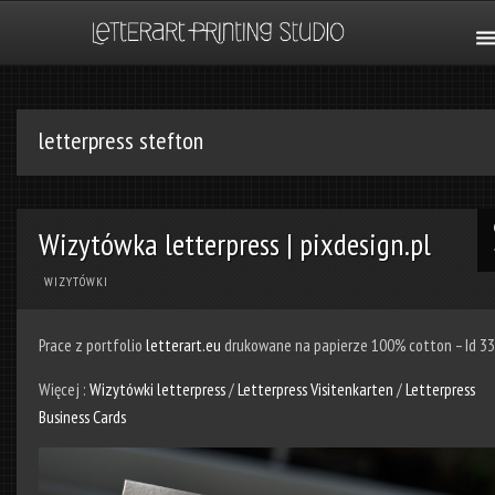
letterpress stefton
Wizytówka letterpress | pixdesign.pl
WIZYTÓWKI
Prace z portfolio
letterart.eu
drukowane na papierze 100% cotton – Id 3
Więcej :
Wizytówki letterpress
/
Letterpress Visitenkarten
/
Letterpress
Business Cards