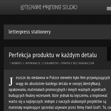
letterpress stationery
Perfekcja produktu w każdym detalu
! NOWOŚCI I INFORMACJE
/
CIEKAWOSTKI
/
POMYSŁY BEZ OGRANICZEŃ
J
eszcze do niedawna w Polsce niewiele było firm przywiązujących
wagę do absolutnie każdego detalu w swojej identyfikacji,
opakowaniu, materiałach promocyjnych i innych ważnych aspektach
budujących finalny wizerunek. Idzie jednak ku lepszemu, a inspirować
warto się u najlepszych. Jednym z naszych ulubionych projektów są
materiały wspierające sprzedaż używane przez firmę
Hard Graft
. To, co