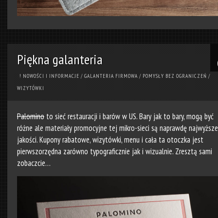
Piękna galanteria
! NOWOŚCI I INFORMACJE
/
GALANTERIA FIRMOWA
/
POMYSŁY BEZ OGRANICZEŃ
/
WIZYTÓWKI
Palomino
to sieć restauracji i barów w US. Bary jak to bary, mogą być
różne ale materiały promocyjne tej mikro-sieci są naprawdę najwyższe
jakości. Kupony rabatowe, wizytówki, menu i cała ta otoczka jest
pierwszorzędna zarówno typograficznie jak i wizualnie. Zresztą sami
zobaczcie…