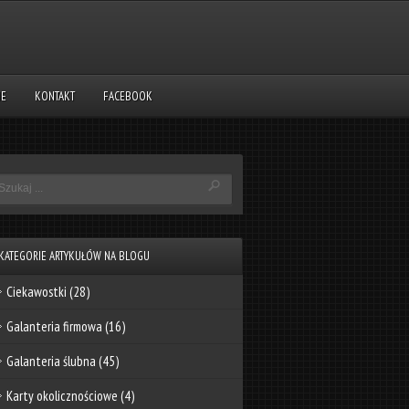
NE
KONTAKT
FACEBOOK
KATEGORIE ARTYKUŁÓW NA BLOGU
Ciekawostki
(28)
Galanteria firmowa
(16)
Galanteria ślubna
(45)
Karty okolicznościowe
(4)