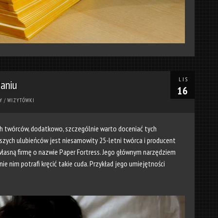
LIS
aniu
16
Y
/
WIZYTÓWKI
ych twórców, dodatkowo, szczególnie warto doceniać tych
zych ulubieńców jest niesamowity 25-letni twórca i producent
własną firmę o nazwie Paper Fortress. Jego głównym narzędziem
nie nim potrafi kręcić takie cuda. Przykład jego umiejętności