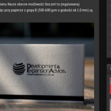
apieru. Nasze obecne możliwości tłoczeń to (regulowana)
ięc przy papierze z grupy B (500-600 gsm o grubości ok 1.0 mm) są