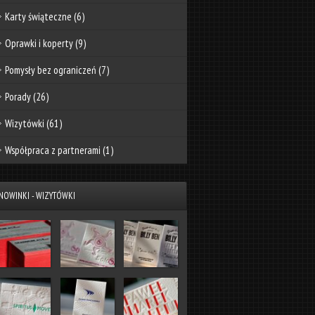
Karty świąteczne
(6)
Oprawki i koperty
(9)
Pomysły bez ograniczeń
(7)
Porady
(26)
Wizytówki
(61)
Współpraca z partnerami
(1)
NOWINKI - WIZYTÓWKI