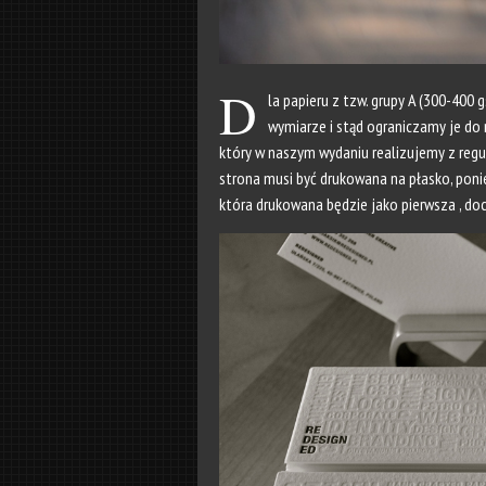
D
la papieru z tzw. grupy A (300-400
wymiarze i stąd ograniczamy je do 
który w naszym wydaniu realizujemy z reguł
strona musi być drukowana na płasko, poni
która drukowana będzie jako pierwsza , do