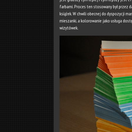
farbami. Proces ten stosowany był przez d
książek. W chwili obecnej do dyspozycji m
mieszanki, a kolorowanie jako usługa dostę
wizytówek.