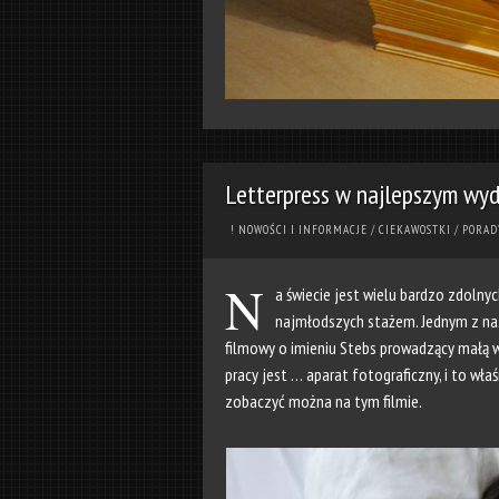
Letterpress w najlepszym wyd
! NOWOŚCI I INFORMACJE
/
CIEKAWOSTKI
/
PORAD
N
a świecie jest wielu bardzo zdoln
najmłodszych stażem. Jednym z nas
filmowy o imieniu Stebs prowadzący małą 
pracy jest … aparat fotograficzny, i to właś
zobaczyć można na tym filmie.