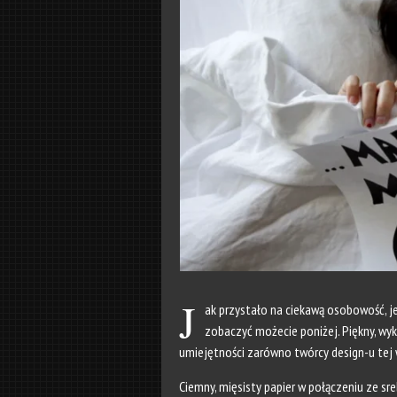
J
ak przystało na ciekawą osobowość, j
zobaczyć możecie poniżej. Piękny, wy
umiejętności zarówno twórcy design-u tej wi
Ciemny, mięsisty papier w połączeniu ze sr