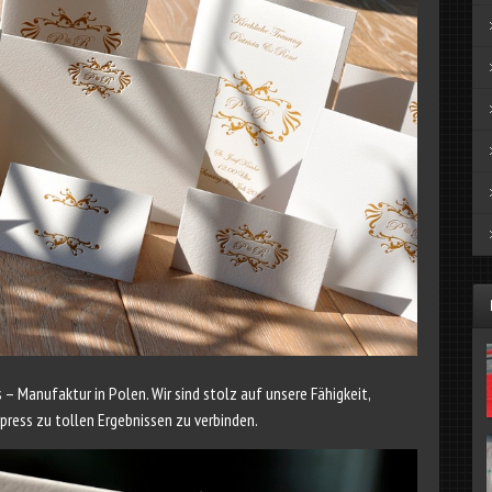
s – Manufaktur in Polen. Wir sind stolz auf unsere Fähigkeit,
press zu tollen Ergebnissen zu verbinden.