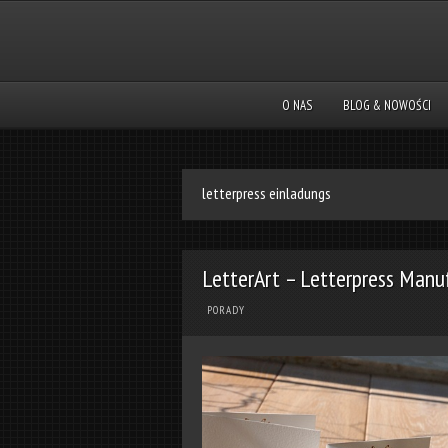
O NAS
BLOG & NOWOŚCI
letterpress einladungs
LetterArt – Letterpress Manu
PORADY