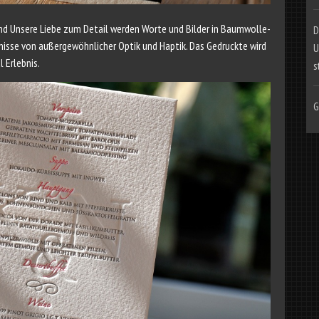
nd Unsere Liebe zum Detail werden Worte und Bilder in Baumwolle-
D
nisse von außergewöhnlicher Optik und Haptik. Das Gedruckte wird
U
 Erlebnis.
s
G