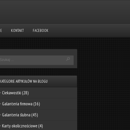
NE
KONTAKT
FACEBOOK
KATEGORIE ARTYKUŁÓW NA BLOGU
Ciekawostki
(28)
Galanteria firmowa
(16)
Galanteria ślubna
(45)
Karty okolicznościowe
(4)