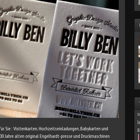
E
l
für Sie : Visitenkarten, Hochzeitseinladungen, Babykarten und
B
00 Jahre alten original Engelhardt-presse und Druckmaschinen