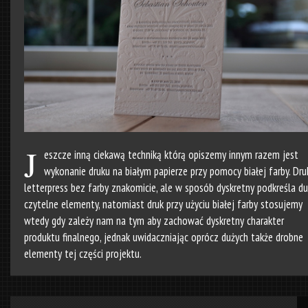
J
eszcze inną ciekawą techniką którą opiszemy innym razem jest
wykonanie druku na białym papierze przy pomocy białej farby. Dru
letterpress bez farby znakomicie, ale w sposób dyskretny podkreśla d
czytelne elementy, natomiast druk przy użyciu białej farby stosujemy
wtedy gdy zależy nam na tym aby zachować dyskretny charakter
produktu finalnego, jednak uwidaczniając oprócz dużych także drobne
elementy tej części projektu.