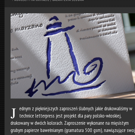
J
ednym z piękniejszych zaproszeń ślubnych jakie drukowaliśmy w
technice letterpress jest projekt dla pary polsko-włoskiej,
drukowany w dwóch kolorach. Zaproszenie wykonane na mięsistym
grubym papierze bawełnianym (gramatura 500 gsm), nawiązujące swo