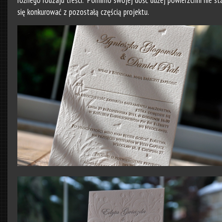
różnego rodzaju treści. Pomimo swojej dość dużej powierzchni nie st
się konkurować z pozostałą częścią projektu.