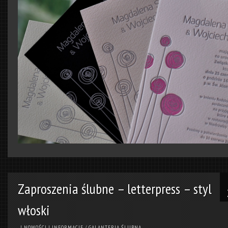
Zaproszenia ślubne – letterpress – styl
włoski
! NOWOŚCI I INFORMACJE
/
GALANTERIA ŚLUBNA