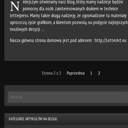
N
iniejszym otwieramy nasz blog, który mamy nadzieje będzie
pomocny dla osób zainteresowanych drukiem w technice
letterpress. Mamy także drugą nadzieję, że zgromadzone tu materiały
uproszczą życie grafikom, a klientom pozwolą na podjęcie najlepszych
możliwych decyzji …
Nasza główna strona domowa jest pod adresem :
http://LetterArt.eu
Strona 2 z 2
Poprzednia
1
2
KATEGORIE ARTYKUŁÓW NA BLOGU