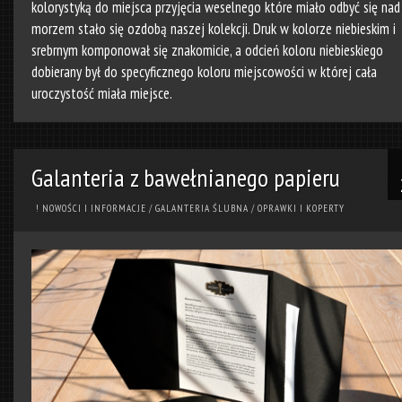
kolorystyką do miejsca przyjęcia weselnego które miało odbyć się nad
morzem stało się ozdobą naszej kolekcji. Druk w kolorze niebieskim i
srebrnym komponował się znakomicie, a odcień koloru niebieskiego
dobierany był do specyficznego koloru miejscowości w której cała
uroczystość miała miejsce.
Galanteria z bawełnianego papieru
! NOWOŚCI I INFORMACJE
/
GALANTERIA ŚLUBNA
/
OPRAWKI I KOPERTY