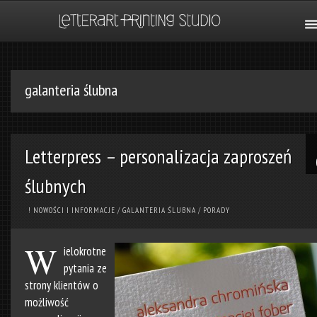
galanteria ślubna
Letterpress – personalizacja zaproszeń
ślubnych
! NOWOŚCI I INFORMACJE
/
GALANTERIA ŚLUBNA
/
PORADY
W
ielokrotne
pytania ze
strony klientów o
możliwość