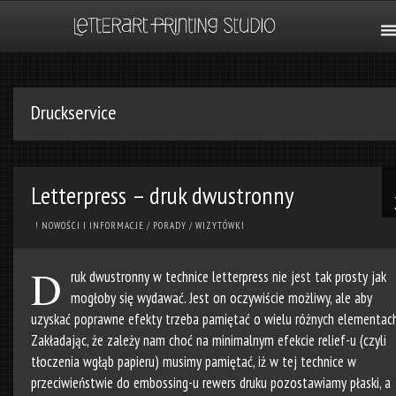
Druckservice
Letterpress – druk dwustronny
! NOWOŚCI I INFORMACJE
/
PORADY
/
WIZYTÓWKI
D
ruk dwustronny w technice letterpress nie jest tak prosty jak
mogłoby się wydawać. Jest on oczywiście możliwy, ale aby
uzyskać poprawne efekty trzeba pamiętać o wielu różnych elementach
Zakładając, że zależy nam choć na minimalnym efekcie relief-u (czyli
tłoczenia wgłąb papieru) musimy pamiętać, iż w tej technice w
przeciwieństwie do embossing-u rewers druku pozostawiamy płaski, a