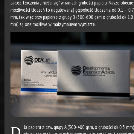
całość tłoczenia „mieści się” w ramach grubości papieru. Nasze obecne
możliwości tłoczeń to (regulowana) głębokość tłoczenia od 0.1 – 0.7
mm, tak więc przy papierze z grupy B (500-600 gsm o grubości ok 1.0
mm) są one możliwe w maksymalnym wymiarze.
D
la papieru z tzw. grupy A (300-400 gsm, o grubości ok 0.5 mm