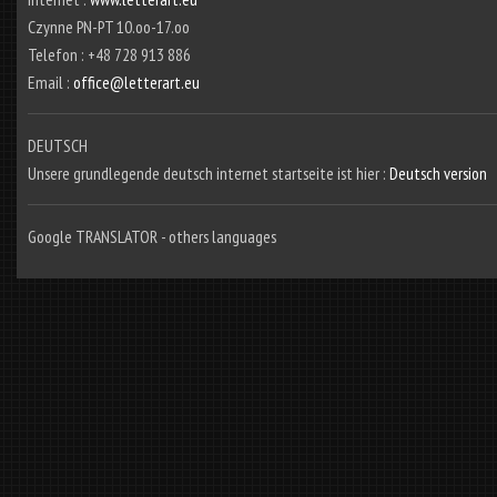
Czynne PN-PT 10.oo-17.oo
Telefon : +48 728 913 886
Email :
office@letterart.eu
DEUTSCH
Unsere grundlegende deutsch internet startseite ist hier :
Deutsch version
Google TRANSLATOR - others languages