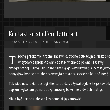
Kontakt ze studiem letterart
! NOWOŚCI I INFORMACJE
/
PORADY
/
WIZYTÓWKI
T
rochę przekornie, trochę zabawnie, trochę edukacyjnie. Nasz bile
wizytowy zaprojektowany został w trakcie pewnej zabawy
typograficznej i jakoś tak udało nam się go wydrukować. Alternatywny
pomysłów było sporo ale przeważyła prostota, czytelność i spójność.
Tak więc nasz dział obsługi klienta od dziś używał będzie tego kawałk
papieru, wykonanego na 500-gramowej bawełnie z dwóch matryc.
Miała być i trzecia ale ktoś zapomniał ją zamówić …