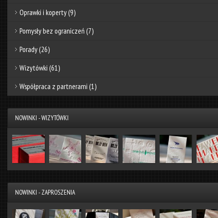
Oprawki i koperty
(9)
Pomysły bez ograniczeń
(7)
Porady
(26)
Wizytówki
(61)
Współpraca z partnerami
(1)
NOWINKI - WIZYTÓWKI
NOWINKI - ZAPROSZENIA