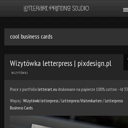
cool business cards
Wizytówka letterpress | pixdesign.pl
WIZYTÓWKI
Prace z portfolio
letterart.eu
drukowane na papierze 100% cotton – Id 3
Więcej :
Wizytówki letterpress
/
Letterpress Visitenkarten
/
Letterpress
Business Cards