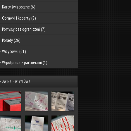
Karty świąteczne
(6)
Oprawki i koperty
(9)
Pomysły bez ograniczeń
(7)
Porady
(26)
Wizytówki
(61)
Współpraca z partnerami
(1)
NOWINKI - WIZYTÓWKI