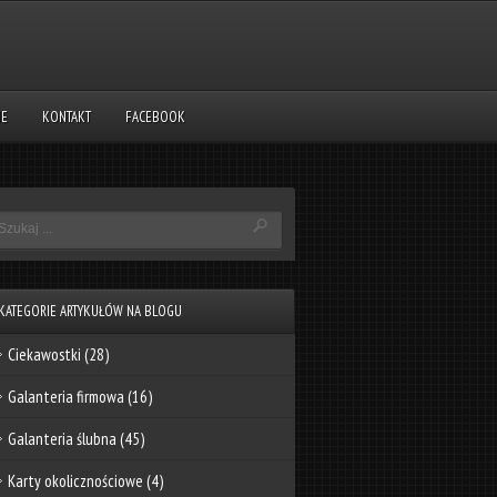
NE
KONTAKT
FACEBOOK
KATEGORIE ARTYKUŁÓW NA BLOGU
Ciekawostki
(28)
Galanteria firmowa
(16)
Galanteria ślubna
(45)
Karty okolicznościowe
(4)