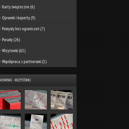
Karty świąteczne
(6)
Oprawki i koperty
(9)
Pomysły bez ograniczeń
(7)
Porady
(26)
Wizytówki
(61)
Współpraca z partnerami
(1)
NOWINKI - WIZYTÓWKI