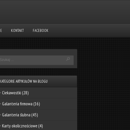
NE
KONTAKT
FACEBOOK
KATEGORIE ARTYKUŁÓW NA BLOGU
Ciekawostki
(28)
Galanteria firmowa
(16)
Galanteria ślubna
(45)
Karty okolicznościowe
(4)