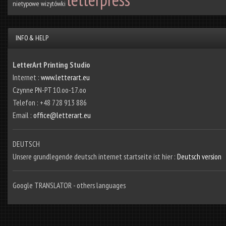
nietypowe wizytówki
INFO & HELP
LetterArt Printing Studio
Internet :
www.letterart.eu
Czynne PN-PT 10.oo-17.oo
Telefon : +48 728 913 886
Email :
office@letterart.eu
DEUTSCH
Unsere grundlegende deutsch internet startseite ist hier :
Deutsch version
Google TRANSLATOR - others languages