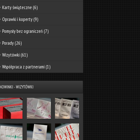
Karty świąteczne
(6)
Oprawki i koperty
(9)
Pomysły bez ograniczeń
(7)
Porady
(26)
Wizytówki
(61)
Współpraca z partnerami
(1)
NOWINKI - WIZYTÓWKI