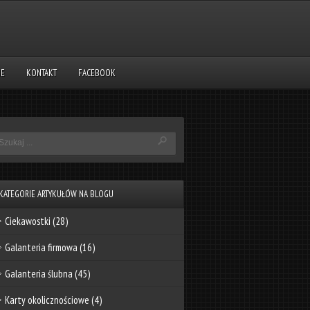
NE
KONTAKT
FACEBOOK
KATEGORIE ARTYKUŁÓW NA BLOGU
Ciekawostki
(28)
Galanteria firmowa
(16)
Galanteria ślubna
(45)
Karty okolicznościowe
(4)