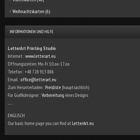
Weihnachtskarten
(6)
INFORMATIONEN UND HILFE
LetterArt Printing Studio
Internet :
www.letterart.eu
Öffnungszeiten: Mo-Fr 10.oo-17.oo
Telefon : +48 728 913 886
Email :
office@letterart.eu
Zum Herunterladen :
Preisliste
(hauptsächlich)
Für Grafikdesigner :
Vorbereitung
eines Designs
.....
ENGLISCH
Our basic home page you can find at
LetterArt.eu