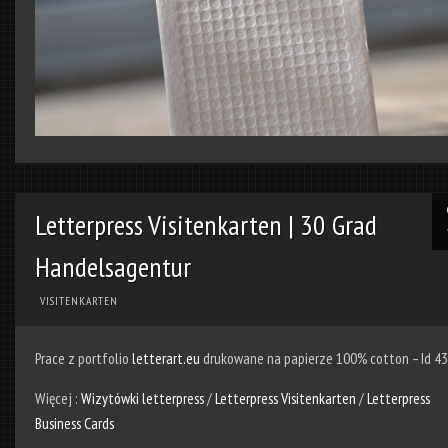
Letterpress Visitenkarten | 30 Grad
Handelsagentur
VISITENKARTEN
Prace z portfolio
letterart.eu
drukowane na papierze 100% cotton – Id 4
Więcej :
Wizytówki letterpress
/
Letterpress Visitenkarten
/
Letterpress
Business Cards