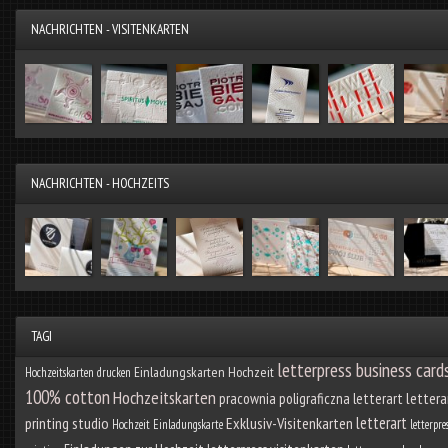
NACHRICHTEN - VISITENKARTEN
NACHRICHTEN - HOCHZEITS
TAGI
letterpress business card
Einladungskarten Hochzeit
Hochzeitskarten drucken
100% cotton
Hochzeitskarten
pracownia poligraficzna letterart
lettera
letterart
printing studio
Exklusiv-Visitenkarten
Hochzeit Einladungskarte
letterpre