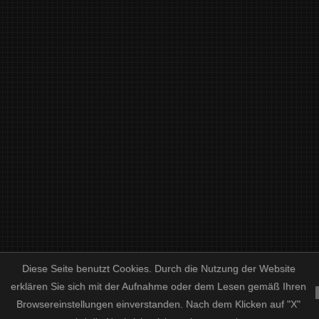
Diese Seite benutzt Cookies. Durch die Nutzung der Website
erklären Sie sich mit der Aufnahme oder dem Lesen gemäß Ihren
Browsereinstellungen einverstanden. Nach dem Klicken auf "X"
/
/
PREISLISTE
HOCHZEITSPAPETERIE UND SORTIMENT
ENGLISH