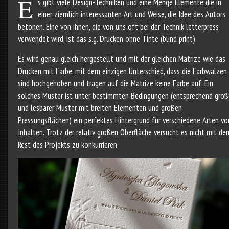
E
s gibt viele Design-Techniken und eine Menge Elemente die in
einer ziemlich interessanten Art und Weise, die Idee des Autors
betonen. Eine von ihnen, die von uns oft bei der Technik letterpress
verwendet wird, ist das s.g. Drucken ohne Tinte (blind print).
Es wird genau gleich hergestellt und mit der gleichen Matrize wie das
Drucken mit Farbe, mit dem einzigen Unterschied, dass die Farbwalzen
sind hochgehoben und tragen auf die Matrize keine Farbe auf. Ein
solches Muster ist unter bestimmten Bedingungen (entsprechend groß
und lesbarer Muster mit breiten Elementen und großen
Pressungsflächen) ein perfektes Hintergrund für verschiedene Arten vo
Inhalten. Trotz der relativ großen Oberfläche versucht es nicht mit de
Rest des Projekts zu konkurrieren.