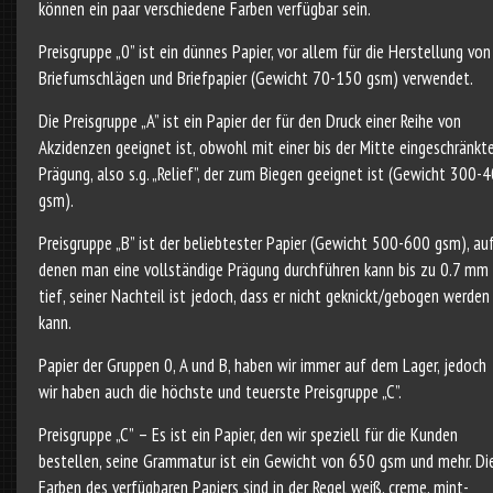
können ein paar verschiedene Farben verfügbar sein.
Preisgruppe „0” ist ein dünnes Papier, vor allem für die Herstellung von
Briefumschlägen und Briefpapier (Gewicht 70-150 gsm) verwendet.
Die Preisgruppe „A” ist ein Papier der für den Druck einer Reihe von
Akzidenzen geeignet ist, obwohl mit einer bis der Mitte eingeschränkt
Prägung, also s.g. „Relief”, der zum Biegen geeignet ist (Gewicht 300-
gsm).
Preisgruppe „B” ist der beliebtester Papier (Gewicht 500-600 gsm), au
denen man eine vollständige Prägung durchführen kann bis zu 0.7 mm
tief, seiner Nachteil ist jedoch, dass er nicht geknickt/gebogen werden
kann.
Papier der Gruppen 0, A und B, haben wir immer auf dem Lager, jedoch
wir haben auch die höchste und teuerste Preisgruppe „C”.
Preisgruppe „C” – Es ist ein Papier, den wir speziell für die Kunden
bestellen, seine Grammatur ist ein Gewicht von 650 gsm und mehr. Di
Farben des verfügbaren Papiers sind in der Regel weiß, creme, mint-