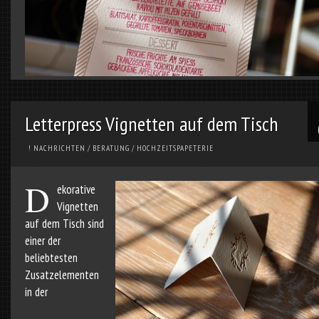
Letterpress Vignetten auf dem Tisch
! NACHRICHTEN
/
BERATUNG
/
HOCHZEITSPAPETERIE
D
ekorative
Vignetten
auf dem Tisch sind
einer der
beliebtesten
Zusatzelementen
in der