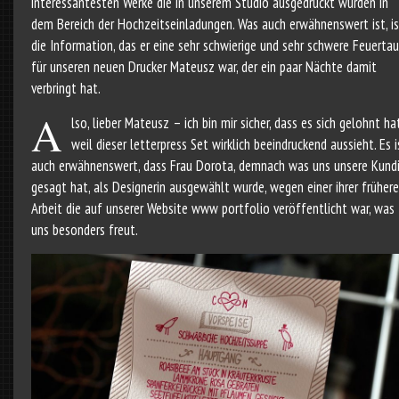
interessantesten Werke die in unserem Studio ausgedruckt wurden in
dem Bereich der Hochzeitseinladungen. Was auch erwähnenswert ist, is
die Information, das er eine sehr schwierige und sehr schwere Feuerta
für unseren neuen Drucker Mateusz war, der ein paar Nächte damit
verbringt hat.
A
lso, lieber Mateusz – ich bin mir sicher, dass es sich gelohnt hat
weil dieser letterpress Set wirklich beeindruckend aussieht. Es i
auch erwähnenswert, dass Frau Dorota, demnach was uns unsere Kund
gesagt hat, als Designerin ausgewählt wurde, wegen einer ihrer früher
Arbeit die auf unserer Website www portfolio veröffentlicht war, was
uns besonders freut.