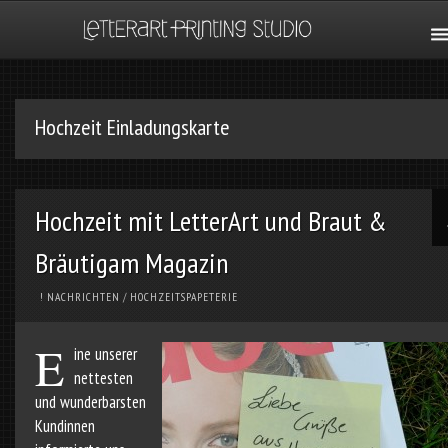
Hochzeit Einladungskarte
Hochzeit mit LetterArt und Braut &
Bräutigam Magazin
! NACHRICHTEN
/
HOCHZEITSPAPETERIE
E
ine unserer
nettesten
und wunderbarsten
Kundinnen