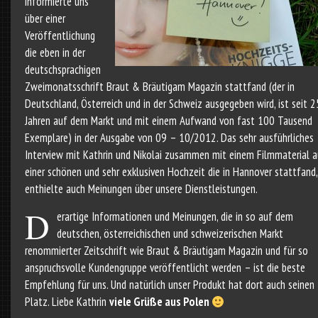
informierte uns
über einer
Veröffentlichung
die eben in der
deutschsprachigen
Zweimonatsschrift Braut & Bräutigam Magazin stattfand (der in
Deutschland, Österreich und in der Schweiz ausgegeben wird, ist seit 2
Jahren auf dem Markt und mit einem Aufwand von fast 100 Tausend
Exemplare) in der Ausgabe von 09 – 10/2012. Das sehr ausführliches
Interview mit Kathrin und Nikolai zusammen mit einem Filmmaterial a
einer schönen und sehr exklusiven Hochzeit die in Hannover stattfand,
enthielte auch Meinungen über unsere Dienstleistungen.
D
erartige Informationen und Meinungen, die in so auf dem
deutschen, österreichischen und schweizerischen Markt
renommierter Zeitschrift wie Braut & Bräutigam Magazin und für so
anspruchsvolle Kundengruppe veröffentlicht werden – ist die beste
Empfehlung für uns. Und natürlich unser Produkt hat dort auch seinen
Platz. Liebe Kathrin
viele Grüße aus Polen