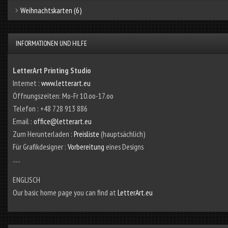
Weihnachtskarten
(6)
INFORMATIONEN UND HILFE
LetterArt Printing Studio
Internet :
www.letterart.eu
Öffnungszeiten: Mo-Fr 10.oo-17.oo
Telefon : +48 728 913 886
Email :
office@letterart.eu
Zum Herunterladen :
Preisliste
(hauptsächlich)
Für Grafikdesigner :
Vorbereitung
eines Designs
.....
ENGLISCH
Our basic home page you can find at
LetterArt.eu