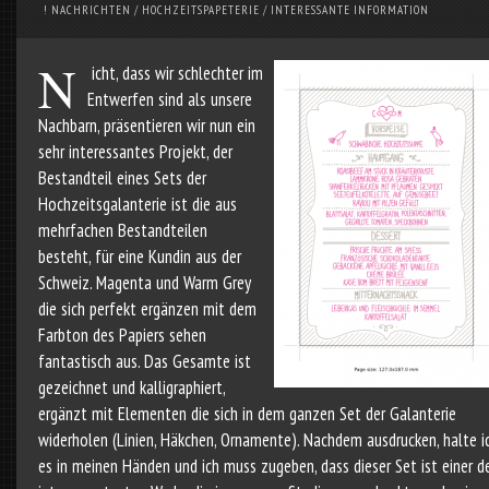
! NACHRICHTEN
/
HOCHZEITSPAPETERIE
/
INTERESSANTE INFORMATION
N
icht, dass wir schlechter im
Entwerfen sind als unsere
Nachbarn, präsentieren wir nun ein
sehr interessantes Projekt, der
Bestandteil eines Sets der
Hochzeitsgalanterie ist die aus
mehrfachen Bestandteilen
besteht, für eine Kundin aus der
Schweiz. Magenta und Warm Grey
die sich perfekt ergänzen mit dem
Farbton des Papiers sehen
fantastisch aus. Das Gesamte ist
gezeichnet und kalligraphiert,
ergänzt mit Elementen die sich in dem ganzen Set der Galanterie
widerholen (Linien, Häkchen, Ornamente). Nachdem ausdrucken, halte i
es in meinen Händen und ich muss zugeben, dass dieser Set ist einer d