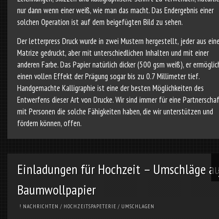
nur dann wenn einer weiß, wie man das macht. Das Endergebnis einer
solchen Operation ist auf dem beigefügten Bild zu sehen.
Der letterpress Druck wurde in zwei Mustern hergestellt, jeder aus ein
Matrize gedruckt, aber mit unterschiedlichen Inhalten und mit einer
anderen Farbe. Das Papier natürlich dicker (500 gsm weiß), er ermöglic
einen vollen Effekt der Prägung sogar bis zu 0.7 Millimeter tief.
Handgemachte Kalligraphie ist eine der besten Möglichkeiten des
Entwerfens dieser Art von Drucke. Wir sind immer für eine Partnerscha
mit Personen die solche Fähigkeiten haben, die wir unterstützen und
fördern können, offen.
Einladungen für Hochzeit – Umschläge a
Baumwollpapier
! NACHRICHTEN
/
HOCHZEITSPAPETERIE
/
UMSCHLAGEN