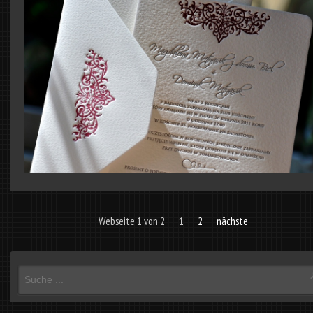
Webseite 1 von 2
1
2
nächste