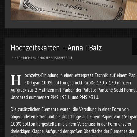
Hochzeitskarten – Anna i Balz
! NACHRICHTEN
/
HOCHZEITSPAPETERIE
H
ochzeits-Einladung in einer letterpress Technik, auf einem Papi
500 gsm 100% cotton gedruckt. Größe 120 x 170 mm, ein
Aufdruck aus 2 Matrizen mit Farben der Palette Pantone Solid Formul
Uncoated nummeriert PMS 198 U und PMS 431U.
Die zusätzlichen Elemente waren: die Veredlung in einer Form von
abgerundeten Ecken und die Umschläge aus einem Papier von 150 gs
100% cotton hergestellt, mit einem Verschluss in der Form unserer
dreieckigen Klappe. Aufgrund der großen Oberfläche der Elemente der