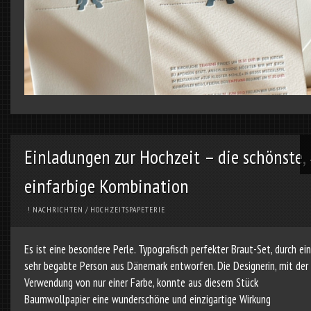
Einladungen zur Hochzeit – die schönste,
einfarbige Kombination
! NACHRICHTEN
/
HOCHZEITSPAPETERIE
Es ist eine besondere Perle. Typografisch perfekter Braut-Set, durch ei
sehr begabte Person aus Dänemark entworfen. Die Designerin, mit der
Verwendung von nur einer Farbe, konnte aus diesem Stück
Baumwollpapier eine wunderschöne und einzigartige Wirkung