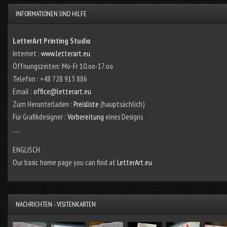
INFORMATIONEN UND HILFE
LetterArt Printing Studio
Internet :
www.letterart.eu
Öffnungszeiten: Mo-Fr 10.oo-17.oo
Telefon : +48 728 913 886
Email :
office@letterart.eu
Zum Herunterladen :
Preisliste
(hauptsächlich)
Für Grafikdesigner :
Vorbereitung
eines Designs
.....
ENGLISCH
Our basic home page you can find at
LetterArt.eu
NACHRICHTEN - VISITENKARTEN