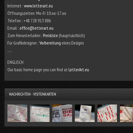
Internet :
www.letterart.eu
Öffnungszeiten: Mo-Fr 10.oo-17.oo
Telefon : +48 728 913 886
Email :
office@letterart.eu
Zum Herunterladen :
Preisliste
(hauptsächlich)
Für Grafikdesigner :
Vorbereitung
eines Designs
.....
ENGLISCH
Our basic home page you can find at
LetterArt.eu
NACHRICHTEN - VISITENKARTEN