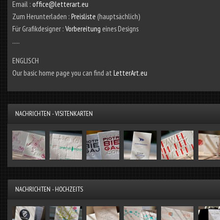
Email :
office@letterart.eu
Zum Herunterladen :
Preisliste
(hauptsächlich)
Für Grafikdesigner :
Vorbereitung
eines Designs
.....
ENGLISCH
Our basic home page you can find at
LetterArt.eu
NACHRICHTEN - VISITENKARTEN
NACHRICHTEN - HOCHZEITS