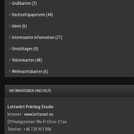
Grußkarten
(3)
Hochzeitspapeterie
(44)
Ideen
(6)
Interessante information
(27)
Umschlagen
(9)
Visitenkarten
(48)
Weihnachtskarten
(6)
INFORMATIONEN UND HILFE
LetterArt Printing Studio
Internet :
www.letterart.eu
Öffnungszeiten: Mo-Fr 10.oo-17.oo
Telefon : +48 728 913 886