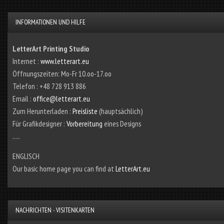
INFORMATIONEN UND HILFE
LetterArt Printing Studio
Internet :
www.letterart.eu
Öffnungszeiten: Mo-Fr 10.oo-17.oo
Telefon : +48 728 913 886
Email :
office@letterart.eu
Zum Herunterladen :
Preisliste
(hauptsächlich)
Für Grafikdesigner :
Vorbereitung
eines Designs
.....
ENGLISCH
Our basic home page you can find at
LetterArt.eu
NACHRICHTEN - VISITENKARTEN