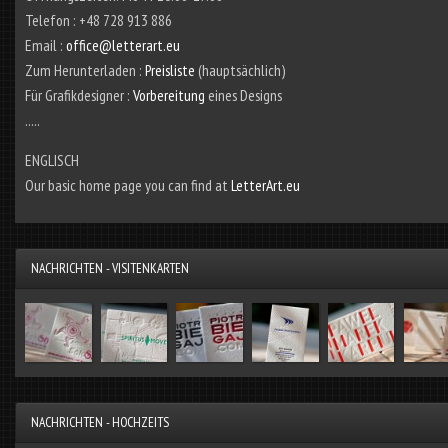
Telefon : +48 728 913 886
Email :
office@letterart.eu
Zum Herunterladen :
Preisliste
(hauptsächlich)
Für Grafikdesigner :
Vorbereitung
eines Designs
.....
ENGLISCH
Our basic home page you can find at
LetterArt.eu
NACHRICHTEN - VISITENKARTEN
NACHRICHTEN - HOCHZEITS