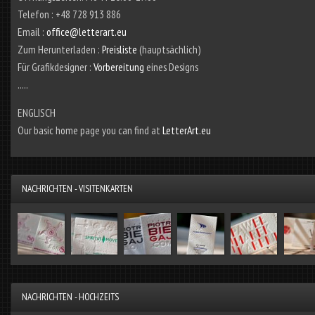
Telefon : +48 728 913 886
Email :
office@letterart.eu
Zum Herunterladen :
Preisliste
(hauptsächlich)
Für Grafikdesigner :
Vorbereitung
eines Designs
.....
ENGLISCH
Our basic home page you can find at
LetterArt.eu
NACHRICHTEN - VISITENKARTEN
NACHRICHTEN - HOCHZEITS