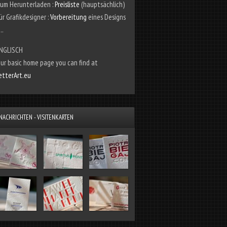
um Herunterladen :
Preisliste
(hauptsächlich)
ür Grafikdesigner :
Vorbereitung
eines Designs
...
NGLISCH
ur basic home page you can find at
etterArt.eu
NACHRICHTEN - VISITENKARTEN