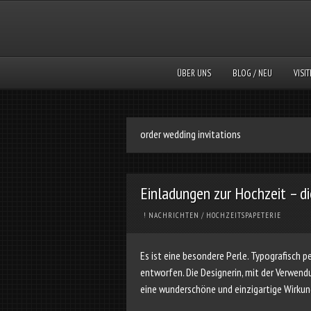
ÜBER UNS
BLOG / NEU
VISI
order wedding invitations
Einladungen zur Hochzeit – di
! NACHRICHTEN
/
HOCHZEITSPAPETERIE
Es ist eine besondere Perle. Typografisch 
entworfen. Die Designerin, mit der Verwen
eine wunderschöne und einzigartige Wirk