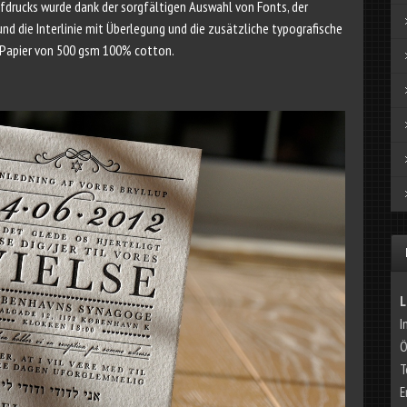
drucks wurde dank der sorgfältigen Auswahl von Fonts, der
d die Interlinie mit Überlegung und die zusätzliche typografische
 Papier von 500 gsm 100% cotton.
L
I
Ö
T
E