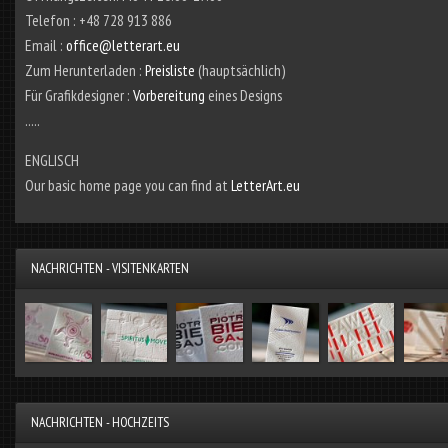
Telefon : +48 728 913 886
Email :
office@letterart.eu
Zum Herunterladen :
Preisliste
(hauptsächlich)
Für Grafikdesigner :
Vorbereitung
eines Designs
.....
ENGLISCH
Our basic home page you can find at
LetterArt.eu
NACHRICHTEN - VISITENKARTEN
NACHRICHTEN - HOCHZEITS