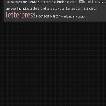
100% cotton
letterpress business card
Einladungen zur Hochzeit
letterp
business cards
letterart
letterpress visitenkarten
druck
wedding invites
letterpress
Hochzeitskarten
wedding invitations