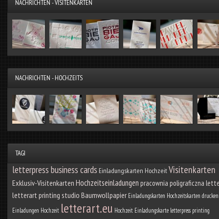
NACHRICHTEN - VISITENKARTEN
NACHRICHTEN - HOCHZEITS
TAGI
letterpress business cards
Visitenkarten
Einladungskarten Hochzeit
Hochzeitseinladungen
Exklusiv-Visitenkarten
pracownia poligraficzna lett
letterart printing studio
Baumwollpapier
Einladungskarten
Hochzeitskarten drucken
letterart.eu
Einladungen Hochzeit
Hochzeit Einladungskarte
letterpress printing