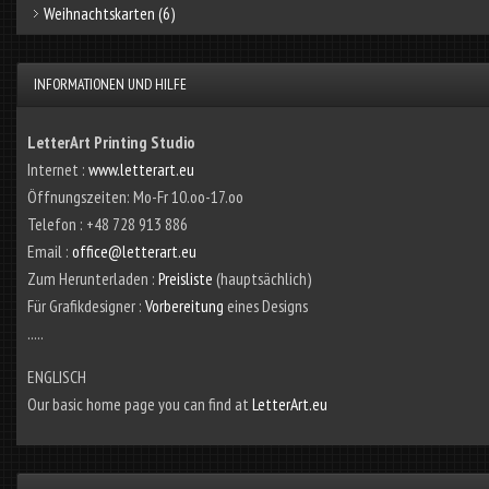
Weihnachtskarten
(6)
INFORMATIONEN UND HILFE
LetterArt Printing Studio
Internet :
www.letterart.eu
Öffnungszeiten: Mo-Fr 10.oo-17.oo
Telefon : +48 728 913 886
Email :
office@letterart.eu
Zum Herunterladen :
Preisliste
(hauptsächlich)
Für Grafikdesigner :
Vorbereitung
eines Designs
.....
ENGLISCH
Our basic home page you can find at
LetterArt.eu