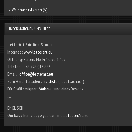
Weihnachtskarten
(6)
INFORMATIONEN UND HILFE
LetterArt Printing Studio
Internet :
www.letterart.eu
Öffnungszeiten: Mo-Fr 10.oo-17.oo
Telefon : +48 728 913 886
Email :
office@letterart.eu
Zum Herunterladen :
Preisliste
(hauptsächlich)
Für Grafikdesigner :
Vorbereitung
eines Designs
.....
ENGLISCH
Our basic home page you can find at
LetterArt.eu