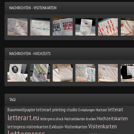
NACHRICHTEN - VISITENKARTEN
NACHRICHTEN - HOCHZEITS
TAGI
letterart
Baumwollpapier
letterart printing studio
Einladungen Hochzeit
letterart.eu
Hochzeitskarten
letterpress druck
Hochzeitskarten drucken
Visitenkarten
Exklusiv-Visitenkarten
letterpress visitenkarten