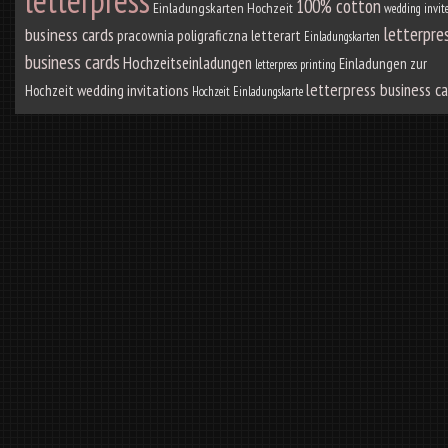
letterpress
100% cotton
Einladungskarten Hochzeit
wedding invit
letterpre
business cards
pracownia poligraficzna letterart
Einladungskarten
business cards
Hochzeitseinladungen
Einladungen zur
letterpress printing
letterpress business c
wedding invitations
Hochzeit
Hochzeit Einladungskarte