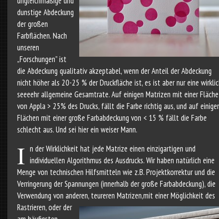
ungleichmäßige und
dunstige Abdeckung
der großen
Farbflächen. Nach
unseren
„Forschungen” ist
die Abdeckung qualitativ akzeptabel, wenn der Anteil der Abdeckung
nicht höher als 20-25 % der Druckfläche ist, es ist aber nur eine wirkli
seeeehr allgemeine Gesamtrate. Auf einigen Matrizen mit einer Fläche
von Appla > 25% des Drucks, fällt die Farbe richtig aus, und auf einige
Flächen mit einer große Farbabdeckung von < 15 % fällt die Farbe
schlecht aus. Und sei hier ein weiser Mann.
I
n der Wirklichkeit hat jede Matrize einen einzigartigen und
individuellen Algorithmus des Ausdrucks. Wir haben natürlich eine
Menge von technischen Hilfsmitteln wie z.B. Projektkorrektur und die
Verringerung der Spannungen (innerhalb der große Farbabdeckung), die
Verwendung von anderen, teureren Matrizen,
mit einer Möglichkeit des
Rastrieren, oder der