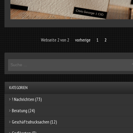
Webseite 2 von 2
vorherige
1
2
KATEGORIEN
! Nachrichten
(73)
Beratung
(24)
Geschäftsdrucksachen
(12)
Grußkarten
(3)