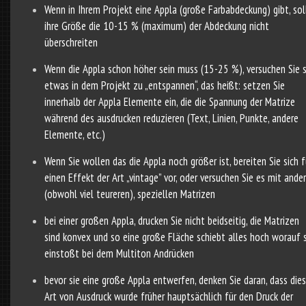
Wenn in Ihrem Projekt eine Appla (große Farbabdeckung) gibt, sol
ihre Größe die 10-15 % (maximum) der Abdeckung nicht
überschreiten
Wenn die Appla schon höher sein muss (15-25 %), versuchen Sie s
etwas in dem Projekt zu „entspannen“, das heißt: setzen Sie
innerhalb der Appla Elemente ein, die die Spannung der Matrize
während des ausdrucken reduzieren (Text, Linien, Punkte, andere
Elemente, etc.)
Wenn Sie wollen das die Appla noch größer ist, bereiten Sie sich f
einen Effekt der Art „vintage” vor, oder versuchen Sie es mit ande
(obwohl viel teureren), speziellen Matrizen
bei einer großen Appla, drucken Sie nicht beidseitig, die Matrizen
sind konvex und so eine große Fläche schiebt alles hoch worauf s
einstoßt bei dem Multiton Andrücken
bevor sie eine große Appla entwerfen, denken Sie daran, dass die
Art von Ausdruck wurde früher hauptsächlich für den Druck der