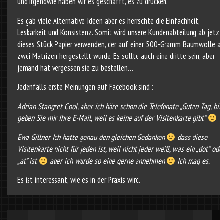
und irgendwie haben wir es geschafft, es zu drucken.
Es gab viele Alternative Ideen aber es herrschte die Einfachheit,
Lesbarkeit und Konsistenz. Somit wird unsere Kundenabteilung ab jetz
dieses Stück Papier verwenden, der auf einer 500-Gramm Baumwolle 
zwei Matrizen hergestellt wurde. Es sollte auch eine dritte sein, aber
jemand hat vergessen sie zu bestellen…
Jedenfalls erste Meinungen auf Facebook sind :
Adrian Stangret Cool, aber ich höre schon die Telefonate „Guten Tag, bi
geben Sie mir Ihre E-Mail, weil es keine auf der Visitenkarte gibt”
Ewa Gillner Ich hatte genau den gleichen Gedanken
dass diese
Visitenkarte nicht für jeden ist, weil nicht jeder weiß, was ein „dot” od
„at” ist
aber ich wurde so eine gerne annehmen
Ich mag es.
Es ist interessant, wie es in der Praxis wird.