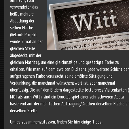
am häufigsten
verwendeter, das
heißt mehrere
Abdeckung der
selben Fläche
(Rekord- Projekt
wurde 5 mal an der
gleichen Stelle
abgedeckt, mit der
gleichen Matrize), um eine gleichmäßige und gesättigte Farbe zu
erhalten. Wie man auf dem zweiten Bild seht, jede weitere Schicht der
aufgetragenen Farbe verursacht seine erhöhte Sättigung und
Verdunklung, die manchmal wünschenswert ist, aber manchmal
überflüssig. Die auf den Bildern dargestellte letterpress Visitenkarten 
MOI als auch Witt), sind ein Druckbeispiel einer sehr schweren Appla
basierend auf der mehrfachen Auftragung/Drucken derselben Fläche a
derselben Stelle.
Um es zusammenzufassen, finden Sie hier einige Tipps :