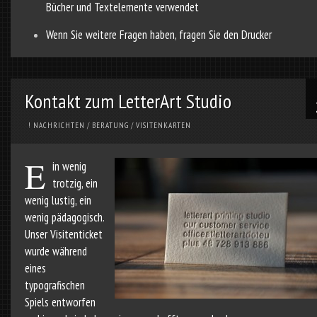
Bücher und Textelemente verwendet
Wenn Sie weitere Fragen haben, fragen Sie den Drucker
Kontakt zum LetterArt Studio
! NACHRICHTEN
/
BERATUNG
/
VISITENKARTEN
E
in wenig
trotzig, ein
wenig lustig, ein
wenig pädagogisch.
Unser Visitenticket
wurde während
eines
typografischen
Spiels entworfen