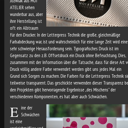
Jóźwiak aus MOI
ATELIER sehen
wunderbar aus, aber
ihre Herstellung ist
oft ein Albtraum
für den Drucker. In der Letterpress Technik die große, gleichmäßige
Farbabdeckung war, ist und wahrscheinlich für eine lange Zeit wird eine
sehr schwierige Herausforderung sein. Typografisches Druck ist im
Gegensatz zu den z.B. Offsetdruck ein Druck ohne Befeuchtung. Dies,
zusammen mit der Information über die Tatsache, dass für diese Art 
Druck völlig andere Farbe verwendet werden gibt uns jedes Mal ein
Grund sich Sorgen zu machen. Die Farben für die Letterpress Technik s
teilweise transparent. Das geschickte verwenden dieser Transparenz be
den Projekten gibt hervorragende Ergebnisse „des Mischens” der
verschiedenen Komponenten, es hat aber auch Schwächen.
E
ine der
Schwächen
ist eine