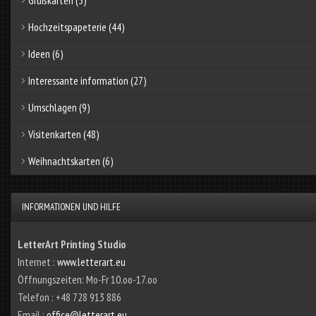
Hochzeitspapeterie
(44)
Ideen
(6)
Interessante information
(27)
Umschlagen
(9)
Visitenkarten
(48)
Weihnachtskarten
(6)
INFORMATIONEN UND HILFE
LetterArt Printing Studio
Internet :
www.letterart.eu
Öffnungszeiten: Mo-Fr 10.oo-17.oo
Telefon : +48 728 913 886
Email :
office@letterart.eu