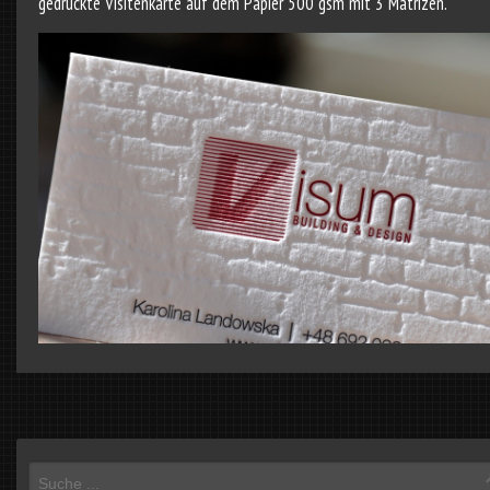
gedruckte Visitenkarte auf dem Papier 500 gsm mit 3 Matrizen.