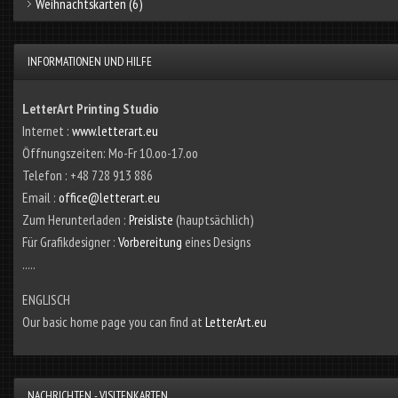
Weihnachtskarten
(6)
INFORMATIONEN UND HILFE
LetterArt Printing Studio
Internet :
www.letterart.eu
Öffnungszeiten: Mo-Fr 10.oo-17.oo
Telefon : +48 728 913 886
Email :
office@letterart.eu
Zum Herunterladen :
Preisliste
(hauptsächlich)
Für Grafikdesigner :
Vorbereitung
eines Designs
.....
ENGLISCH
Our basic home page you can find at
LetterArt.eu
NACHRICHTEN - VISITENKARTEN