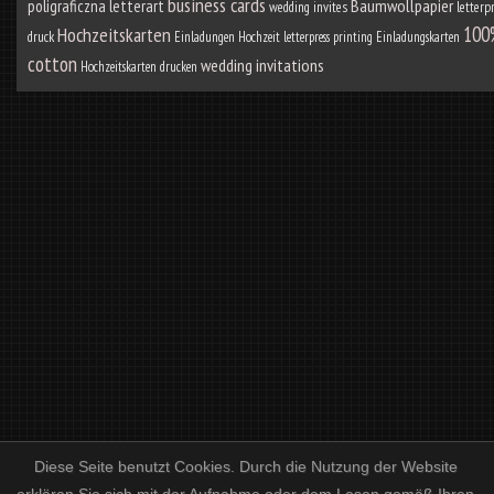
business cards
poligraficzna letterart
Baumwollpapier
wedding invites
letterp
100
Hochzeitskarten
druck
Einladungen Hochzeit
letterpress printing
Einladungskarten
cotton
wedding invitations
Hochzeitskarten drucken
Diese Seite benutzt Cookies. Durch die Nutzung der Website