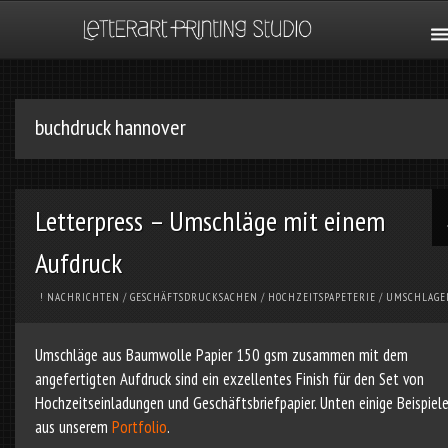
buchdruck hannover
Letterpress – Umschläge mit einem
Aufdruck
! NACHRICHTEN
/
GESCHÄFTSDRUCKSACHEN
/
HOCHZEITSPAPETERIE
/
UMSCHLAGE
Umschläge aus Baumwolle Papier 150 gsm zusammen mit dem
angefertigten Aufdruck sind ein exzellentes Finish für den Set von
Hochzeitseinladungen und Geschäftsbriefpapier. Unten einige Beispiel
aus unserem
Portfolio
.