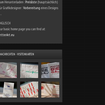
um Herunterladen :
Preisliste
(hauptsächlich)
ür Grafikdesigner :
Vorbereitung
eines Designs
...
NGLISCH
ur basic home page you can find at
etterArt.eu
NACHRICHTEN - VISITENKARTEN