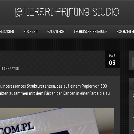
TENKARTEN
HOCHZEIT
GALANTERIE
TECHNISCHE BERATUNG
HOCHZEITS
PAŹ
03
SITENKARTEN
te, interessantes Strukturstanzen, das auf einem Papier von 500
trizen zusammen mit dem Färben der Kanten in einer Farbe die zu