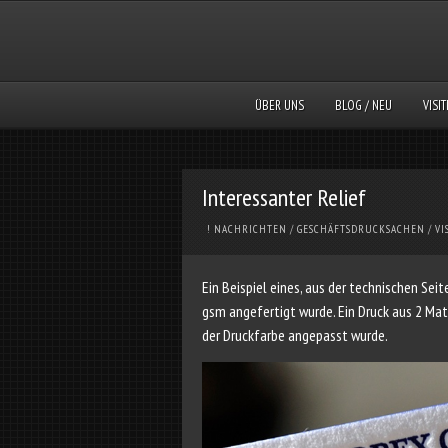
ÜBER UNS
BLOG / NEU
VISI
Interessanter Relief
! NACHRICHTEN
/
GESCHÄFTSDRUCKSACHEN
/
VI
Ein Beispiel eines, aus der technischen Sei
gsm angefertigt wurde. Ein Druck aus 2 Ma
der Druckfarbe angepasst wurde.