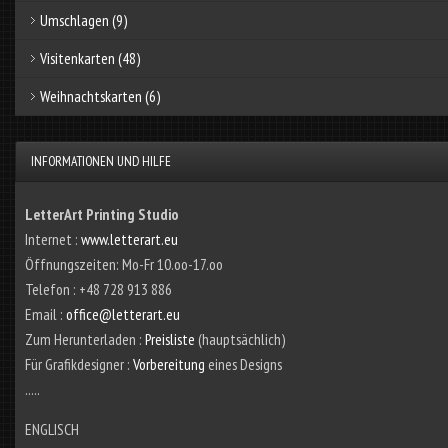
Umschlagen
(9)
Visitenkarten
(48)
Weihnachtskarten
(6)
INFORMATIONEN UND HILFE
LetterArt Printing Studio
Internet :
www.letterart.eu
Öffnungszeiten: Mo-Fr 10.oo-17.oo
Telefon : +48 728 913 886
Email :
office@letterart.eu
Zum Herunterladen :
Preisliste
(hauptsächlich)
Für Grafikdesigner :
Vorbereitung
eines Designs
.....
ENGLISCH