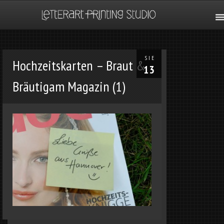
SIE
Hochzeitskarten – Braut &
13
Bräutigam Magazin (1)