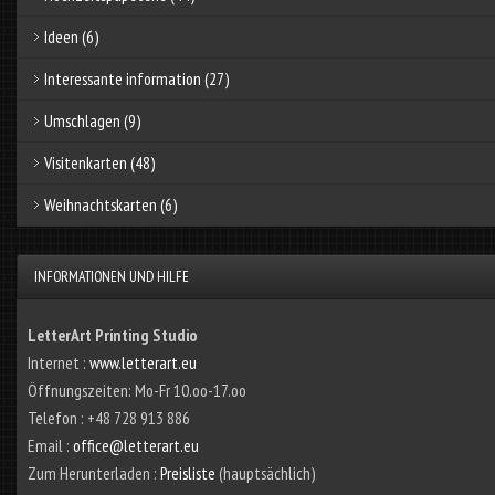
Ideen
(6)
Interessante information
(27)
Umschlagen
(9)
Visitenkarten
(48)
Weihnachtskarten
(6)
INFORMATIONEN UND HILFE
LetterArt Printing Studio
Internet :
www.letterart.eu
Öffnungszeiten: Mo-Fr 10.oo-17.oo
Telefon : +48 728 913 886
Email :
office@letterart.eu
Zum Herunterladen :
Preisliste
(hauptsächlich)