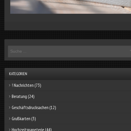
KATEGORIEN
! Nachrichten
(73)
Beratung
(24)
Geschäftsdrucksachen
(12)
Grußkarten
(3)
Hochzeitspapeterie
(44)