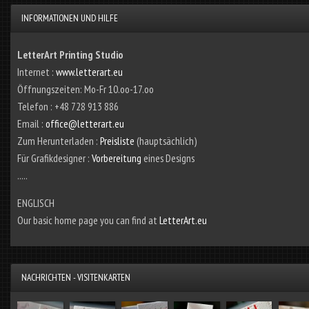
INFORMATIONEN UND HILFE
LetterArt Printing Studio
Internet :
www.letterart.eu
Öffnungszeiten: Mo-Fr 10.oo-17.oo
Telefon : +48 728 913 886
Email :
office@letterart.eu
Zum Herunterladen :
Preisliste
(hauptsächlich)
Für Grafikdesigner :
Vorbereitung
eines Designs
.....
ENGLISCH
Our basic home page you can find at
LetterArt.eu
NACHRICHTEN - VISITENKARTEN