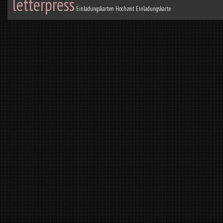
letterpress
Einladungskarten
Hochzeit Einladungskarte