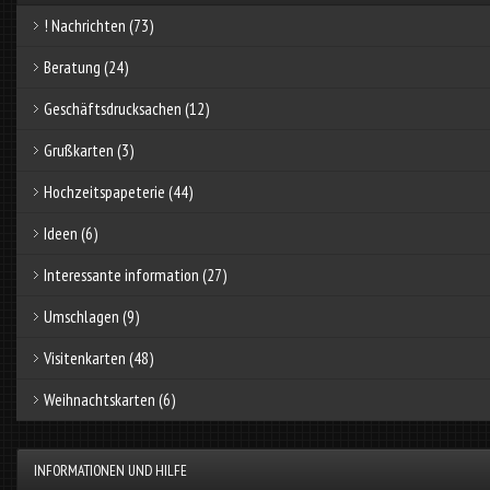
! Nachrichten
(73)
Beratung
(24)
Geschäftsdrucksachen
(12)
Grußkarten
(3)
Hochzeitspapeterie
(44)
Ideen
(6)
Interessante information
(27)
Umschlagen
(9)
Visitenkarten
(48)
Weihnachtskarten
(6)
INFORMATIONEN UND HILFE