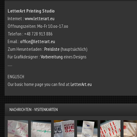
LetterArt Printing Studio
Internet :
www.letterart.eu
Öffnungszeiten: Mo-Fr 10.oo-17.oo
Telefon : +48 728 913 886
Email :
office@letterart.eu
Zum Herunterladen :
Preisliste
(hauptsächlich)
Für Grafikdesigner :
Vorbereitung
eines Designs
.....
ENGLISCH
Our basic home page you can find at
LetterArt.eu
NACHRICHTEN - VISITENKARTEN