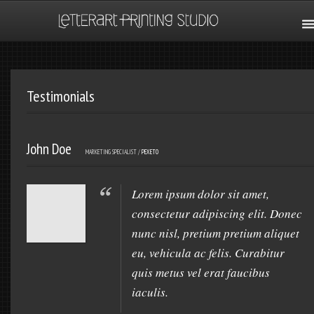
Testimonials
John Doe
MARKETING SPECIALIST /
PEXETO
Lorem ipsum dolor sit amet,
consectetur adipiscing elit. Donec
nunc nisl, pretium pretium aliquet
eu, vehicula ac felis. Curabitur
quis metus vel erat faucibus
iaculis.