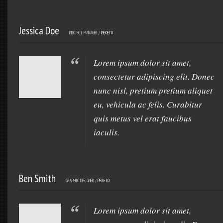
Jessica Doe
PROJECT MANAGER /
PEXETO
Lorem ipsum dolor sit amet,
consectetur adipiscing elit. Donec
nunc nisl, pretium pretium aliquet
eu, vehicula ac felis. Curabitur
quis metus vel erat faucibus
iaculis.
Ben Smith
GRAPHIC DESIGNER /
PEXETO
Lorem ipsum dolor sit amet,