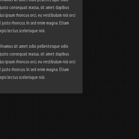
ci justo consequat massa, sit amet dapibus
us ipsum rhoncus orci, eu vestibulum nisi orci
 justo rhoncus. In sed enim magna. Etiam
urpis lectus scelerisque nisi.
si.Vivamus sit amet odio pellentesque odio
ci justo consequat massa, sit amet dapibus
us ipsum rhoncus orci, eu vestibulum nisi orci
 justo rhoncus. In sed enim magna. Etiam
urpis lectus scelerisque nisi.