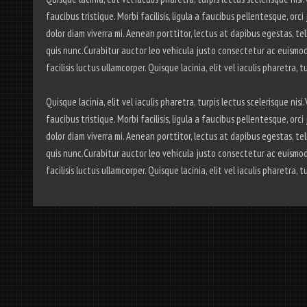
faucibus tristique. Morbi facilisis, ligula a faucibus pellentesque, or
dolor diam viverra mi. Aenean porttitor, lectus at dapibus egestas, tell
quis nunc.Curabitur auctor leo vehicula justo consectetur ac euismod
facilisis luctus ullamcorper. Quisque lacinia, elit vel iaculis pharetra, t
Quisque lacinia, elit vel iaculis pharetra, turpis lectus scelerisque ni
faucibus tristique. Morbi facilisis, ligula a faucibus pellentesque, or
dolor diam viverra mi. Aenean porttitor, lectus at dapibus egestas, tell
quis nunc.Curabitur auctor leo vehicula justo consectetur ac euismod
facilisis luctus ullamcorper. Quisque lacinia, elit vel iaculis pharetra, t