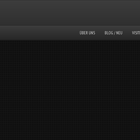
ÜBER UNS
BLOG / NEU
VISI