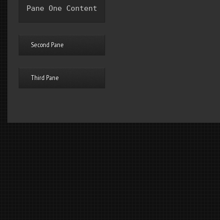
Pane One Content
Second Pane
Third Pane