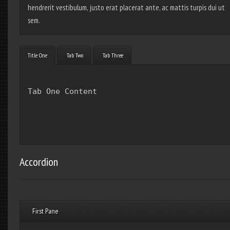
hendrerit vestibulum, justo erat placerat ante, ac mattis turpis dui ut
sem.
Title One
 Tab Two
 Tab Three
Tab One Content
Accordion
First Pane