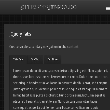
jQuery Tabs
Create simple secondary navigation in the content.
Title One
Tab Two
Tab Three
Lorem ipsum dolor sit amet, consectetur adipiscing elit. Nam sapien mi,
rhoncus vel luctus sit amet, fermentum in tortor. Duis et metus at arcu
scelerisque hendrerit in vel lacus. In posuere dapibus erat, sed tempus
justo gravida quis. Vivamus pellentesque neque et mi dignissim ornare.
In hac habitasse platea dictumst. Nunc orci mauris, luctus in egestas
placerat, feugiat sit amet lorem. Nunc dictum urna vitae lacus
consequat ac porta dui fermentum. Fusce convallis, mauris quis